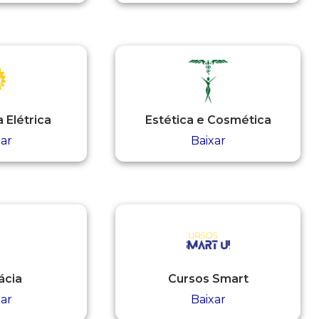
 Elétrica
Estética e Cosmética
xar
Baixar
ácia
Cursos Smart
xar
Baixar