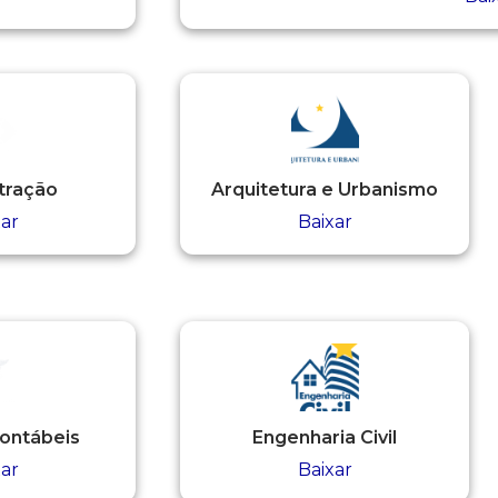
tração
Arquitetura e Urbanismo
xar
Baixar
Contábeis
Engenharia Civil
xar
Baixar