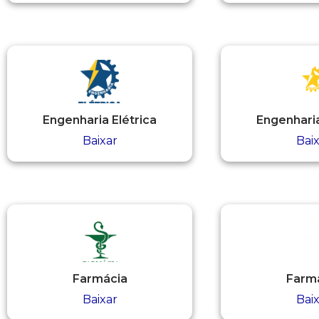
Seguro Escolar
Publicações Científicas
Simulado Preparatório
Revistas Campo Real
Solicitação de Horas Complementares e Sociais
WhatsApp Campo Real Irati
Engenharia Elétrica
Engenharia
Baixar
Bai
Visitas Campo Real
Farmácia
Farm
Baixar
Bai