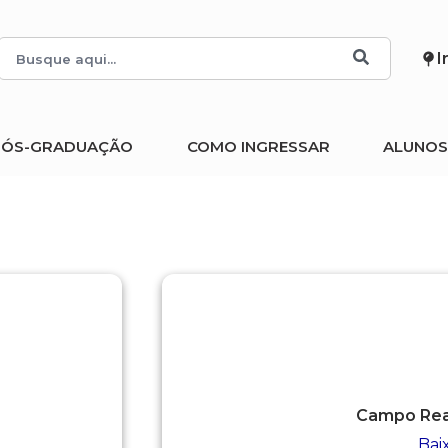
I
PÓS-GRADUAÇÃO
COMO INGRESSAR
ALUNOS
Campo Real
Bai