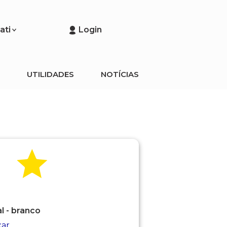
rati
Login
UTILIDADES
NOTÍCIAS
 - branco
xar